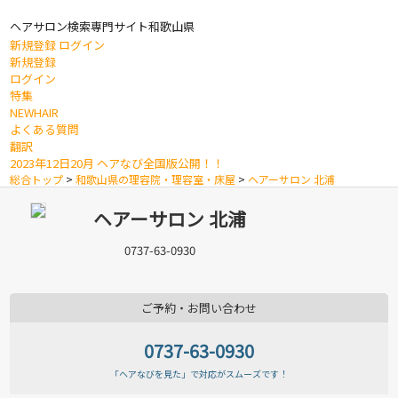
ヘアサロン検索専門サイト
和歌山県
新規登録
ログイン
新規登録
ログイン
特集
NEWHAIR
よくある質問
翻訳
2023年12日20月 ヘアなび全国版公開！！
総合トップ
>
和歌山県の理容院・理容室・床屋
>
ヘアーサロン 北浦
ヘアーサロン 北浦
0737-63-0930
ご予約・お問い合わせ
0737-63-0930
「ヘアなびを見た」で対応がスムーズです！