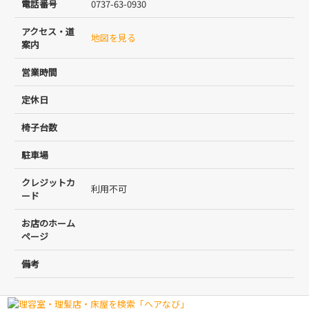
電話番号
0737-63-0930
アクセス・道
地図を見る
案内
営業時間
定休日
椅子台数
駐車場
クレジットカ
利用不可
ード
お店のホーム
ページ
備考