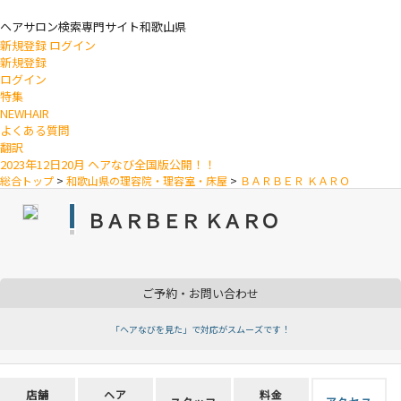
ヘアサロン検索専門サイト
和歌山県
新規登録
ログイン
新規登録
ログイン
特集
NEWHAIR
よくある質問
翻訳
2023年12日20月 ヘアなび全国版公開！！
総合トップ
>
和歌山県の理容院・理容室・床屋
>
ＢＡＲＢＥＲ ＫＡＲＯ
ＢＡＲＢＥＲ ＫＡＲＯ
ご予約・お問い合わせ
「ヘアなびを見た」で対応がスムーズです！
店舗
ヘア
料金