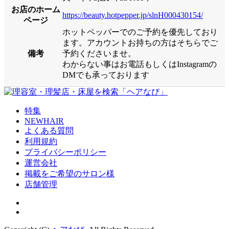
お店のホーム
https://beauty.hotpepper.jp/slnH000430154/
ページ
ホットペッパーでのご予約を優先しており
ます。アカウントお持ちの方はそちらでご
備考
予約くださいませ。
わからない事はお電話もしくはInstagramの
DMでも承っております
特集
NEWHAIR
よくある質問
利用規約
プライバシーポリシー
運営会社
掲載をご希望のサロン様
店舗管理