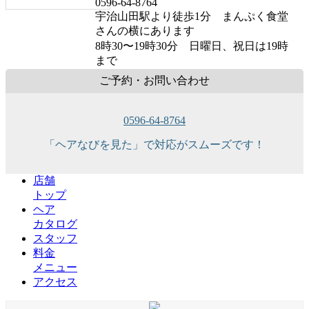
0596-64-8764
宇治山田駅より徒歩1分 まんぷく食堂
さんの横にあります
8時30〜19時30分 日曜日、祝日は19時
まで
ご予約・お問い合わせ
0596-64-8764
「ヘアなびを見た」で対応がスムーズです！
店舗
トップ
ヘア
カタログ
スタッフ
料金
メニュー
アクセス