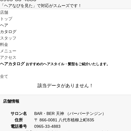
「ヘアなびを見た」で対応がスムーズです！
店舗
トップ
ヘア
カタログ
スタッフ
料金
メニュー
アクセス
ヘアカタログ
おすすめのヘアスタイル・髪型をご紹介いたします。
全て
該当データがありません！
店舗情報
サロン名
BAR・BER 天神 （バーバーテンジン）
住所
〒 866-0081 八代市植柳上町835
電話番号
0965-33-4883