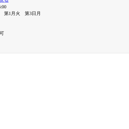
見る
:00
 第1月火 第3日月
可