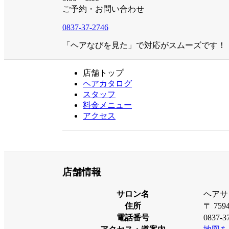
ご予約・お問い合わせ
0837-37-2746
「ヘアなびを見た」で対応がスムーズです！
店舗
トップ
ヘア
カタログ
スタッフ
料金
メニュー
アクセス
店舗情報
サロン名
ヘアサ
住所
〒 7
電話番号
0837-3