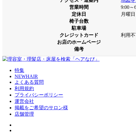
アクセス・道案内
地図を
営業時間
9:00～6
定休日
月曜日
椅子台数
駐車場
クレジットカード
利用不
お店のホームページ
備考
特集
NEWHAIR
よくある質問
利用規約
プライバシーポリシー
運営会社
掲載をご希望のサロン様
店舗管理