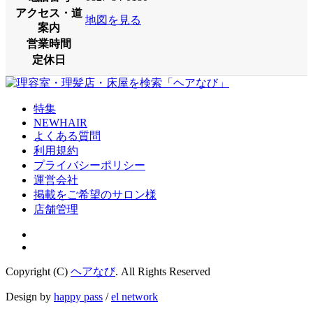
アクセス・道
地図を見る
案内
営業時間
定休日
特集
NEWHAIR
よくある質問
利用規約
プライバシーポリシー
運営会社
掲載をご希望のサロン様
店舗管理
Copyright (C)
ヘアなび
. All Rights Reserved
Design by
happy pass
/
el network