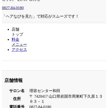
0827-84-0180
「ヘアなびを見た」で対応がスムーズです！
店舗
トップ
料金
メニュー
アクセス
店舗情報
サロン名
理容センター和田
〒 7420417 山口県岩国市周東町下久原１３
住所
６３－１
電話番号
0827-84-0180