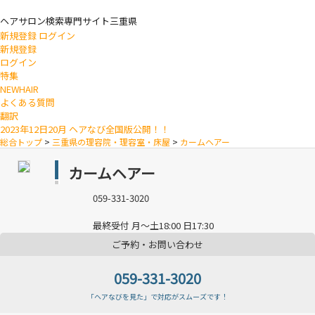
ヘアサロン検索専門サイト
三重県
新規登録
ログイン
新規登録
ログイン
特集
NEWHAIR
よくある質問
翻訳
2023年12日20月 ヘアなび全国版公開！！
総合トップ
>
三重県の理容院・理容室・床屋
>
カームヘアー
カームヘアー
059-331-3020
最終受付 月～土18:00 日17:30
ご予約・お問い合わせ
059-331-3020
「ヘアなびを見た」で対応がスムーズです！