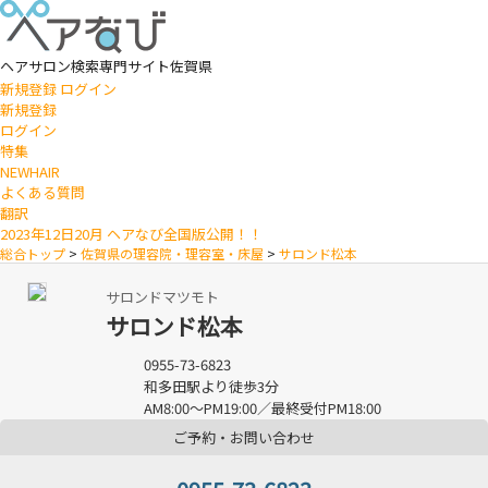
ヘアサロン検索専門サイト
佐賀県
新規登録
ログイン
新規登録
ログイン
特集
NEWHAIR
よくある質問
翻訳
2023年12日20月 ヘアなび全国版公開！！
総合トップ
>
佐賀県の理容院・理容室・床屋
>
サロンド松本
サロンドマツモト
サロンド松本
0955-73-6823
和多田駅より徒歩3分
AM8:00～PM19:00／最終受付PM18:00
ご予約・お問い合わせ