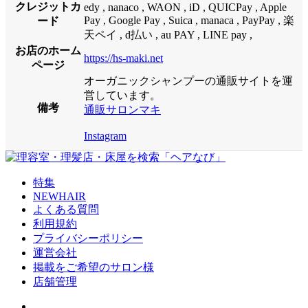
クレジットカ
edy , nanaco , WAON , iD , QUICPay , Apple
Pay , Google Pay , Suica , manaca , PayPay , 楽
ード
天ペイ , d払い , au PAY , LINE pay ,
お店のホーム
https://hs-maki.net
ページ
オーガニックシャンプーの通販サイトを運
営しています。
備考
通販サロンマキ
Instagram
特集
NEWHAIR
よくある質問
利用規約
プライバシーポリシー
運営会社
掲載をご希望のサロン様
店舗管理