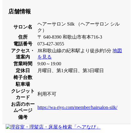
店舗情報
ヘアーサロン Silk （ヘアーサロン シル
サロン名
ク）
住所
〒 640-8390 和歌山市有本716-3
電話番号
073-427-3055
アクセス・
JR和歌山線の紀和駅より徒歩約5分
地図
道案内
を見る
営業時間
9:00～19:00
定休日
月曜日、第1火曜日、第3日曜日
椅子台数
駐車場
クレジット
利用不可
カード
お店のホー
https://wa-riyo.com/member/hairsalon-silk/
ムページ
備考