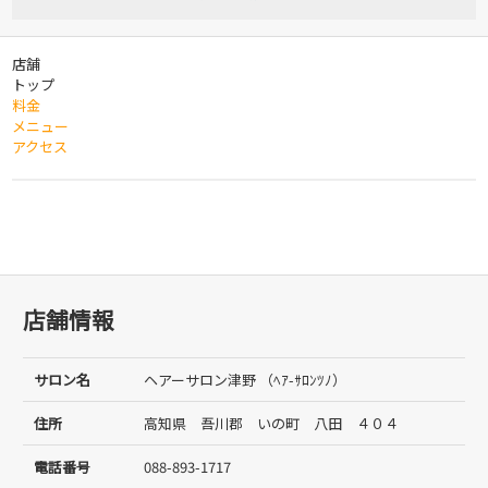
店舗
トップ
料金
メニュー
アクセス
店舗情報
サロン名
ヘアーサロン津野 （ﾍｱ-ｻﾛﾝﾂﾉ）
住所
高知県 吾川郡 いの町 八田 ４０４
電話番号
088-893-1717