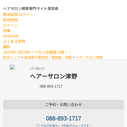
ヘアサロン検索専門サイト
高知県
新規登録
ログイン
新規登録
ログイン
特集
NEWHAIR
よくある質問
翻訳
2023年12日20月 ヘアなび全国版公開！！
総合トップ
>
高知県の理容院・理容室・床屋
>
ヘアーサロン津野
ﾍｱ-ｻﾛﾝﾂﾉ
ヘアーサロン津野
088-893-1717
ご予約・お問い合わせ
088-893-1717
「ヘアなびを見た」で対応がスムーズです！