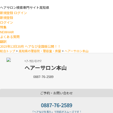
ヘアサロン検索専門サイト
高知県
新規登録
ログイン
新規登録
ログイン
特集
NEWHAIR
よくある質問
翻訳
2023年12日20月 ヘアなび全国版公開！！
総合トップ
>
高知県の理容院・理容室・床屋
>
ヘアーサロン本山
ﾍｱ-ｻﾛﾝﾓﾄﾔﾏ
ヘアーサロン本山
0887-76-2589
ご予約・お問い合わせ
0887-76-2589
「ヘアなびを見た」で対応がスムーズです！