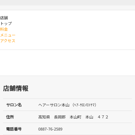
店舗
トップ
料金
メニュー
アクセス
店舗情報
サロン名
ヘアーサロン本山 （ﾍｱ-ｻﾛﾝﾓﾄﾔﾏ）
住所
高知県 長岡郡 本山町 本山 ４７２
電話番号
0887-76-2589