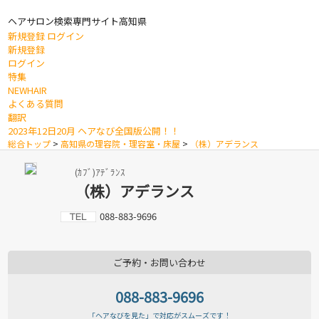
ヘアサロン検索専門サイト
高知県
新規登録
ログイン
新規登録
ログイン
特集
NEWHAIR
よくある質問
翻訳
2023年12日20月 ヘアなび全国版公開！！
総合トップ
>
高知県の理容院・理容室・床屋
>
（株）アデランス
(ｶﾌﾞ)ｱﾃﾞﾗﾝｽ
（株）アデランス
088-883-9696
ご予約・お問い合わせ
088-883-9696
「ヘアなびを見た」で対応がスムーズです！