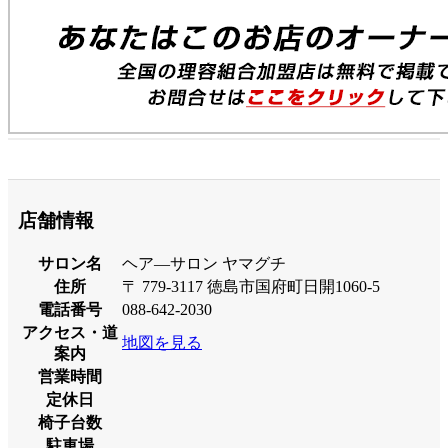
店舗情報
サロン名
ヘア―サロン ヤマグチ
住所
〒 779-3117 徳島市国府町日開1060-5
電話番号
088-642-2030
アクセス・道
地図を見る
案内
営業時間
定休日
椅子台数
駐車場