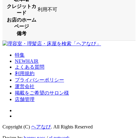
クレジットカ
利用不可
ード
お店のホーム
ページ
備考
特集
NEWHAIR
よくある質問
利用規約
プライバシーポリシー
運営会社
掲載をご希望のサロン様
店舗管理
Copyright (C)
ヘアなび
. All Rights Reserved
Design by
happy pass
/
el network