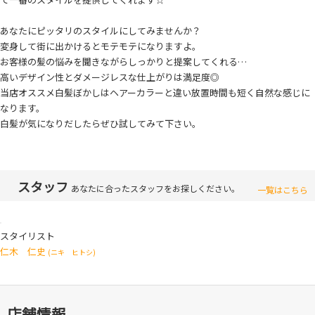
あなたにピッタリのスタイルにしてみませんか？
変身して街に出かけるとモテモテになりますよ。
お客様の髪の悩みを聞きながらしっかりと提案してくれる…
高いデザイン性とダメージレスな仕上がりは満足度◎
当店オススメ白髪ぼかしはヘアーカラーと違い放置時間も短く自然な感じに
なります。
白髪が気になりだしたらぜひ試してみて下さい。
スタッフ
あなたに合ったスタッフをお探しください。
一覧はこちら
スタイリスト
仁木 仁史
(ニキ ヒトシ)
店舗情報