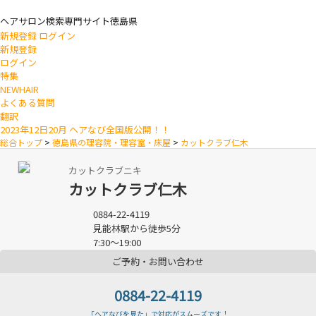
ヘアサロン検索専門サイト
徳島県
新規登録
ログイン
新規登録
ログイン
特集
NEWHAIR
よくある質問
翻訳
2023年12日20月 ヘアなび全国版公開！！
総合トップ
>
徳島県の理容院・理容室・床屋
>
カットクラブ仁木
カットクラブニキ
カットクラブ仁木
0884-22-4119
見能林駅から徒歩5分
7:30〜19:00
ご予約・お問い合わせ
0884-22-4119
「ヘアなびを見た」で対応がスムーズです！