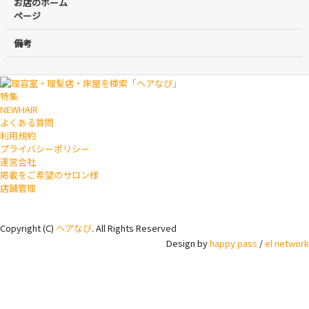
お店のホーム
ページ
備考
特集
NEWHAIR
よくある質問
利用規約
プライバシーポリシー
運営会社
掲載をご希望のサロン様
店舗管理
Copyright (C)
ヘアなび
. All Rights Reserved
Design by
happy pass
/
el network