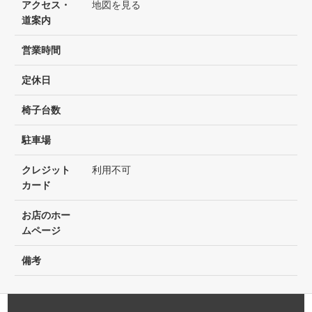
アクセス・
地図を見る
道案内
営業時間
定休日
椅子台数
駐車場
クレジット
利用不可
カード
お店のホー
ムページ
備考