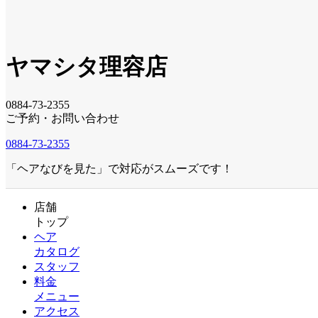
ヤマシタ理容店
0884-73-2355
ご予約・お問い合わせ
0884-73-2355
「ヘアなびを見た」で対応がスムーズです！
店舗
トップ
ヘア
カタログ
スタッフ
料金
メニュー
アクセス