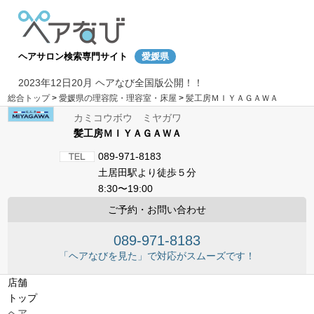
ヘアサロン検索専門サイト
愛媛県
2023年12日20月 ヘアなび全国版公開！！
総合トップ
>
愛媛県の理容院・理容室・床屋
>
髪工房ＭＩＹＡＧＡＷＡ
カミコウボウ ミヤガワ
髪工房ＭＩＹＡＧＡＷＡ
089-971-8183
土居田駅より徒歩５分
8:30〜19:00
ご予約・お問い合わせ
089-971-8183
「ヘアなびを見た」で対応がスムーズです！
店舗
トップ
ヘア