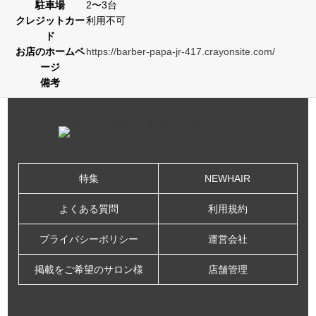
駐車場
2〜3台
クレジットカー
利用不可
ド
お店のホームペ
https://barber-papa-jr-417.crayonsite.com/
ージ
備考
特集
NEWHAIR
よくある質問
利用規約
プライバシーポリシー
運営会社
掲載をご希望のサロン様
店舗管理