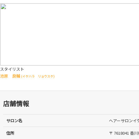
スタイリスト
池原 良輔
(イケハラ リョウスケ)
店舗情報
サロン名
ヘアーサロンイ
住所
〒 7618041