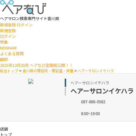
ヘアサロン検索専門サイト
香川県
新規登録
ログイン
新規登録
ログイン
特集
NEWHAIR
よくある質問
翻訳
2023年12日20月 ヘアなび全国版公開！！
総合トップ
>
香川県の理容院・理容室・床屋
>
ヘアーサロンイケハラ
ヘアーサロンイケハラ
ヘアーサロンイケハラ
087-886-0582
8:00~19:00
店舗
トップ