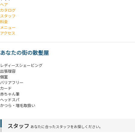
ヘア
カタログ
スタッフ
料金
メニュー
アクセス
あなたの街の散髪屋
レディースシェービング
出張理容
個室
バリアフリー
カード
赤ちゃん筆
ヘッドスパ
かつら・増毛取扱い
スタッフ
あなたに合ったスタッフをお探しください。