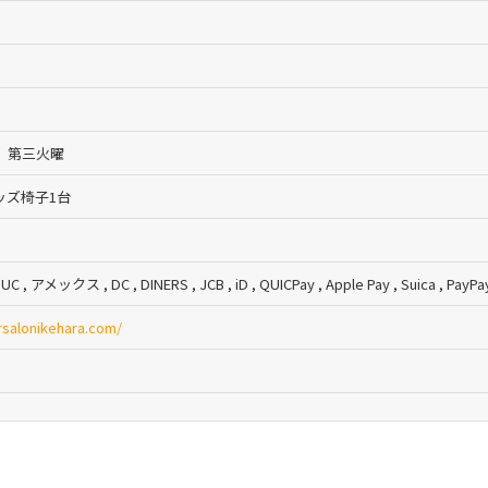
、第三火曜
キッズ椅子1台
C , アメックス , DC , DINERS , JCB , iD , QUICPay , Apple Pay , Suica , PayP
rsalonikehara.com/