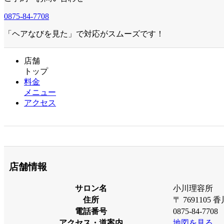
0875-84-7708
「ヘアなびを見た」で対応がスムーズです！
店舗
トップ
料金
メニュー
アクセス
店舗情報
サロン名
小川理容所
住所
〒 769110
電話番号
0875-84-7708
アクセス・道案内
地図を見る