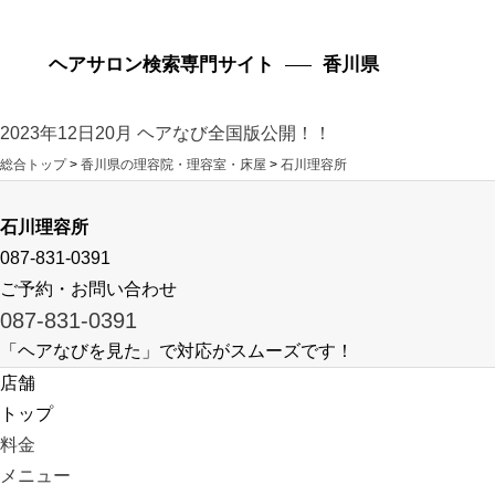
ヘアサロン検索専門サイト
香川県
2023年12日20月 ヘアなび全国版公開！！
総合トップ
>
香川県の理容院・理容室・床屋
>
石川理容所
石川理容所
087-831-0391
ご予約・お問い合わせ
087-831-0391
「ヘアなびを見た」で対応がスムーズです！
店舗
トップ
料金
メニュー