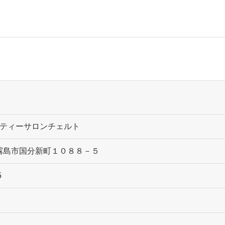
ティーサロンチェルト
51 霧島市国分新町１０８８－５
5