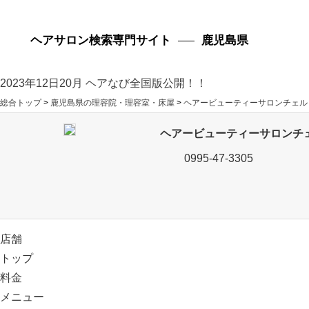
ヘアサロン検索専門サイト
鹿児島県
2023年12日20月 ヘアなび全国版公開！！
総合トップ
>
鹿児島県の理容院・理容室・床屋
>
ヘアービューティーサロンチェル
ヘアービューティーサロンチ
0995-47-3305
店舗
トップ
料金
メニュー