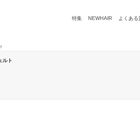
特集
NEWHAIR
よくある
ト
ェルト