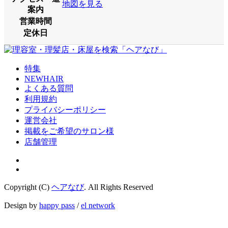
地図を見る
案内
営業時間
定休日
特集
NEWHAIR
よくある質問
利用規約
プライバシーポリシー
運営会社
掲載をご希望のサロン様
店舗管理
Copyright (C)
ヘアなび
. All Rights Reserved
Design by
happy pass
/
el network