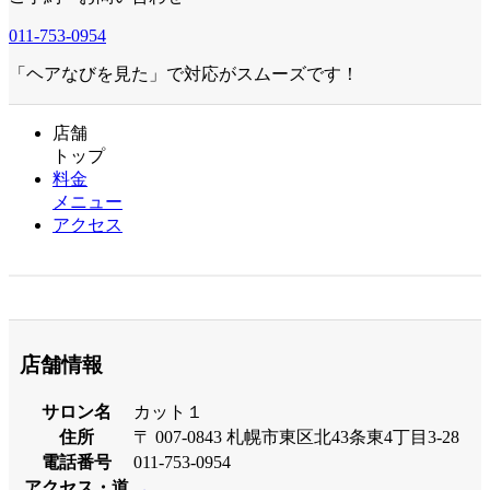
011-753-0954
「ヘアなびを見た」で対応がスムーズです！
店舗
トップ
料金
メニュー
アクセス
店舗情報
サロン名
カット１
住所
〒 007-0843 札幌市東区北43条東4丁目3-28
電話番号
011-753-0954
アクセス・道