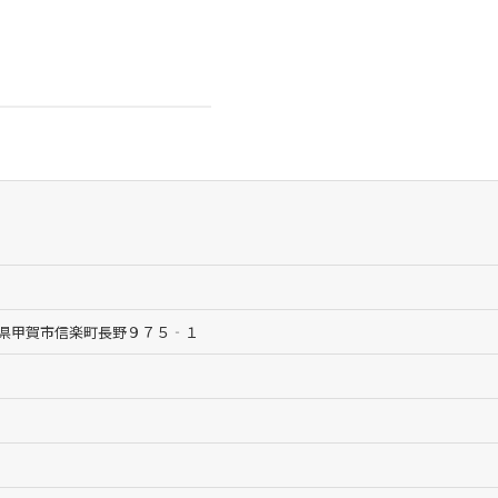
 滋賀県甲賀市信楽町長野９７５‐１