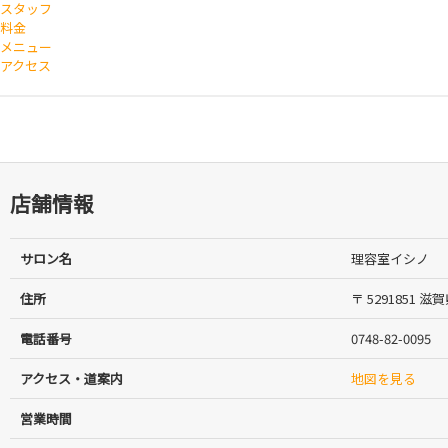
スタッフ
料金
メニュー
アクセス
店舗情報
サロン名
理容室イシノ
住所
〒 5291851
電話番号
0748-82-0095
アクセス・道案内
地図を見る
営業時間