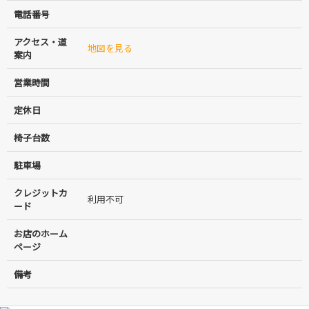
電話番号
アクセス・道
地図を見る
案内
営業時間
定休日
椅子台数
駐車場
クレジットカ
利用不可
ード
お店のホーム
ページ
備考