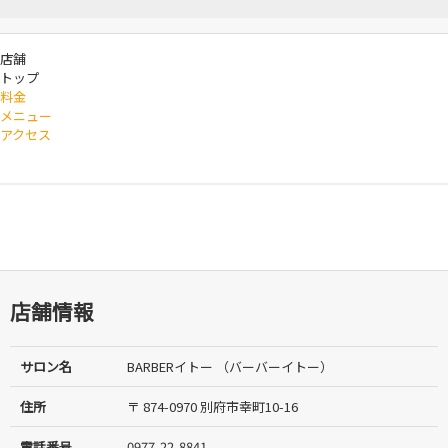
店舗
トップ
料金
メニュー
アクセス
店舗情報
サロン名
BARBERイトー （バーバーイトー）
住所
〒 874-0970 別府市幸町10-16
電話番号
0977-22-8841