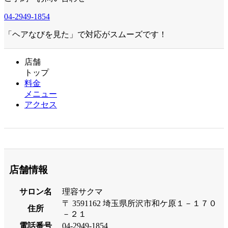
04-2949-1854
「ヘアなびを見た」で対応がスムーズです！
店舗
トップ
料金
メニュー
アクセス
店舗情報
サロン名
理容サクマ
〒 3591162 埼玉県所沢市和ケ原１－１７０
住所
－２１
電話番号
04-2949-1854