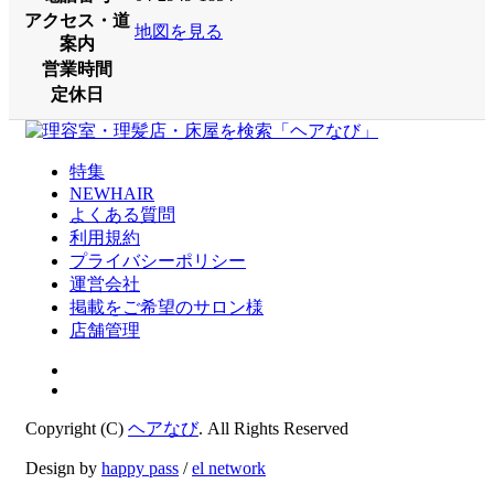
アクセス・道
地図を見る
案内
営業時間
定休日
特集
NEWHAIR
よくある質問
利用規約
プライバシーポリシー
運営会社
掲載をご希望のサロン様
店舗管理
Copyright (C)
ヘアなび
. All Rights Reserved
Design by
happy pass
/
el network