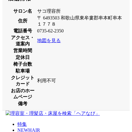
サロン名
サコ理容所
〒 6493503 和歌山県東牟婁郡串本町串本
住所
１７７８
電話番号
0735-62-2350
アクセス・
地図を見る
道案内
営業時間
定休日
椅子台数
駐車場
クレジット
利用不可
カード
お店のホー
ムページ
備考
特集
NEWHAIR