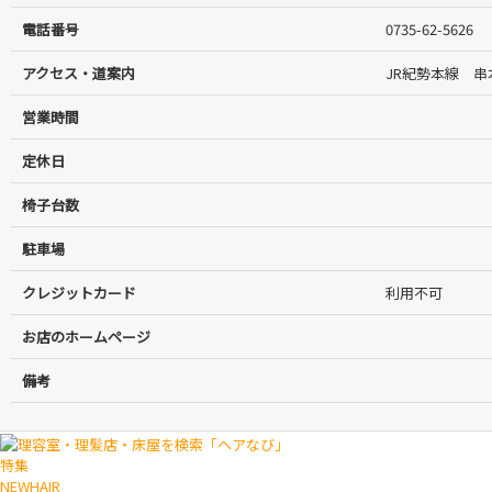
電話番号
0735-62-5626
アクセス・道案内
JR紀勢本線 
営業時間
定休日
椅子台数
駐車場
クレジットカード
利用不可
お店のホームページ
備考
特集
NEWHAIR