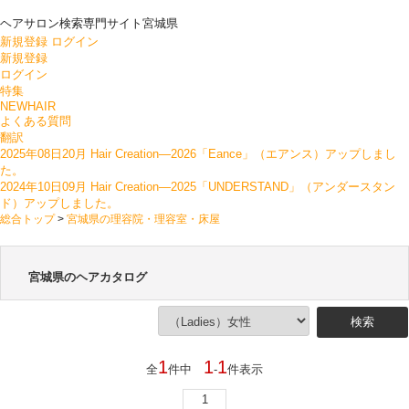
ヘアサロン検索専門サイト
宮城県
新規登録
ログイン
新規登録
ログイン
特集
NEWHAIR
よくある質問
翻訳
2025年08日20月 Hair Creation―2026「Eance」（エアンス）アップしまし
た。
2024年10日09月 Hair Creation―2025「UNDERSTAND」（アンダースタン
ド）アップしました。
総合トップ
>
宮城県の理容院・理容室・床屋
宮城県のヘアカタログ
1
1
1
全
件中
-
件表示
1