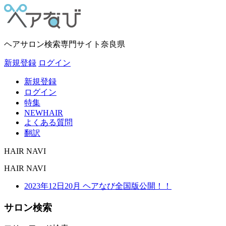
ヘアサロン検索専門サイト
奈良県
新規登録
ログイン
新規登録
ログイン
特集
NEWHAIR
よくある質問
翻訳
HAIR NAVI
HAIR NAVI
2023年12日20月 ヘアなび全国版公開！！
サロン検索