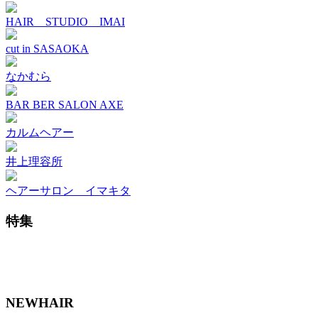
HAIR STUDIO IMAI
cut in SASAOKA
なかむら
BAR BER SALON AXE
カルムヘアー
井上理容所
ヘアーサロン イマキタ
特集
NEWHAIR