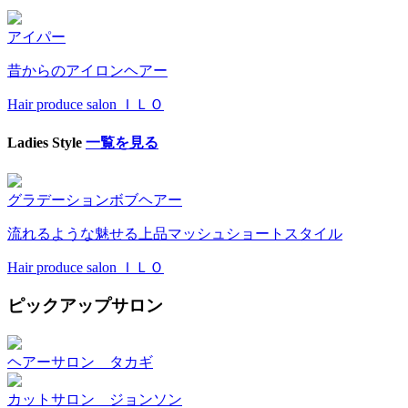
アイパー
昔からのアイロンヘアー
Hair produce salon ＩＬＯ
Ladies Style
一覧を見る
グラデーションボブヘアー
流れるような魅せる上品マッシュショートスタイル
Hair produce salon ＩＬＯ
ピックアップサロン
ヘアーサロン タカギ
カットサロン ジョンソン